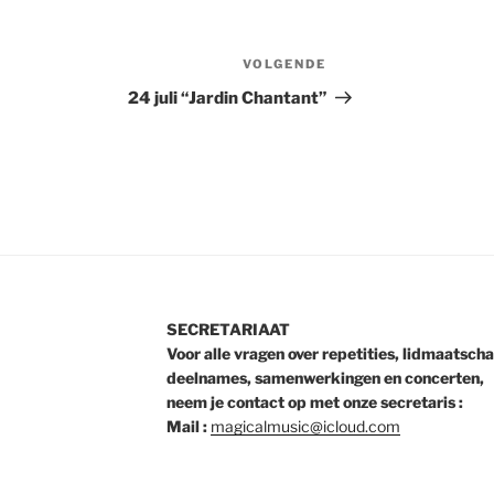
VOLGENDE
Volgend
bericht
24 juli “Jardin Chantant”
SECRETARIAAT
Voor alle vragen over repetities, lidmaatscha
deelnames, samenwerkingen en concerten,
neem je contact op met onze secretaris :
Mail :
magicalmusic@icloud.com