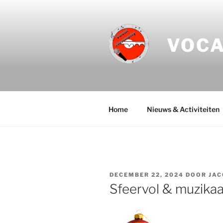
Ga
naar
de
VOC
inhoud
Home
Nieuws & Activiteiten
GEPLAATST
DECEMBER 22, 2024
DOOR
JAC
OP
Sfeervol & muzikaa