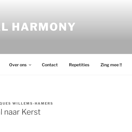
AL HARMONY
Over ons
Contact
Repetities
Zing mee !!
QUES WILLEMS-HAMERS
l naar Kerst