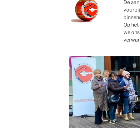
De aan
voorbij
binnen
Op het
we ons
verwar