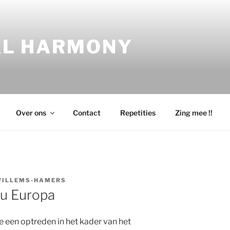
AL HARMONY
Over ons
Contact
Repetities
Zing mee !!
WILLEMS-HAMERS
au Europa
een optreden in het kader van het