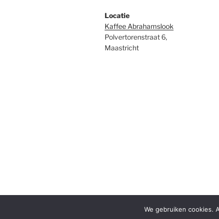
Locatie
Kaffee Abrahamslook
Polvertorenstraat 6,
Maastricht
Ondersteund door WordPress
We gebruiken cookies. A