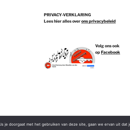
PRIVACY-VERKLARING
Lees hier alles over
ons privacybeleid
Volg ons ook
op
Facebook
ls je doorgaat met het gebruiken van deze site, gaan we ervan uit dat 