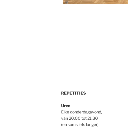
Bericht
navigatie
REPETITIES
Uren
Elke donderdagavond,
van 20:00 tot 21:30
(en soms iets langer)