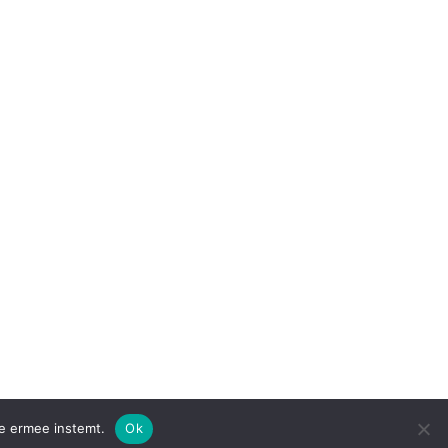
je ermee instemt.
Ok